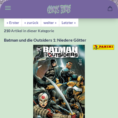
« Erster
« zurück
weiter »
Letzter »
210
Artikel in dieser Kategorie
Batman und die Outsiders 1: Niedere Götter