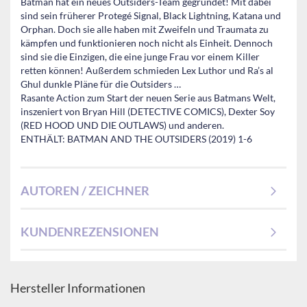
Batman hat ein neues Outsiders-Team gegründet! Mit dabei
sind sein früherer Protegé Signal, Black Lightning, Katana und
Orphan. Doch sie alle haben mit Zweifeln und Traumata zu
kämpfen und funktionieren noch nicht als Einheit. Dennoch
sind sie die Einzigen, die eine junge Frau vor einem Killer
retten können! Außerdem schmieden Lex Luthor und Ra’s al
Ghul dunkle Pläne für die Outsiders …
Rasante Action zum Start der neuen Serie aus Batmans Welt,
inszeniert von Bryan Hill (DETECTIVE COMICS), Dexter Soy
(RED HOOD UND DIE OUTLAWS) und anderen.
ENTHÄLT: BATMAN AND THE OUTSIDERS (2019) 1-6
AUTOREN / ZEICHNER
KUNDENREZENSIONEN
Hersteller Informationen