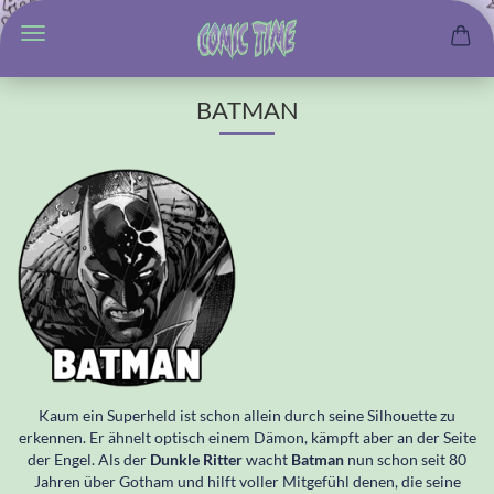
BATMAN
Kaum ein Superheld ist schon allein durch seine Silhouette zu
erkennen. Er ähnelt optisch einem Dämon, kämpft aber an der Seite
der Engel. Als der
Dunkle Ritter
wacht
Batman
nun schon seit 80
Jahren über Gotham und hilft voller Mitgefühl denen, die seine