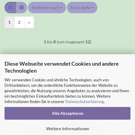
Sortieren nach
Sortieren nach
8 pro Seite
pro Seite
1
2
»
1
bis
8
(von insgesamt
12
)
Diese Webseite verwendet Cookies und andere
Technologien
Wir verwenden Cookies und ähnliche Technologien, auch von
Drittanbietern, um die ordentliche Funktionsweise der Website zu
gewährleisten, die Nutzung unseres Angebotes zu analysieren und Ihnen
Impressum
Kontakt
Versand- & Zahlungsbedingungen
ein bestmögliches Einkaufserlebnis bieten zu können. Weitere
Informationen finden Sie in unserer
Datenschutzerklärung
.
Widerrufsrecht & Muster-Widerrufsformular
Öffnungszeiten und Lage
Service & US-Comics
AGB
Alle Akzeptieren
Privatsphäre und Datenschutz
Cookie Einstellungen
Weitere Informationen
Webshop erstellen
mit Gambio.de © 2026