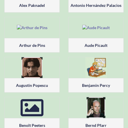
Alex Paknadel
Antonio Hernández Palacios
Arthur de Pins
Aude Picault
Augustin Popescu
Benjamin Percy
Benoît Peeters
Bernd Pfarr