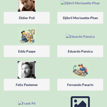
Didier Poli
Djibril Morissette-Phan
Eddy Paape
Eduardo Pansica
Felix Pestemer
Fernando Pasarin