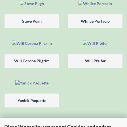
Steve Pugh
Whilce Portacio
Will Corona Pilgrim
Will Pfeifer
Yanick Paquette
Diese Webseite verwendet Cookies und andere