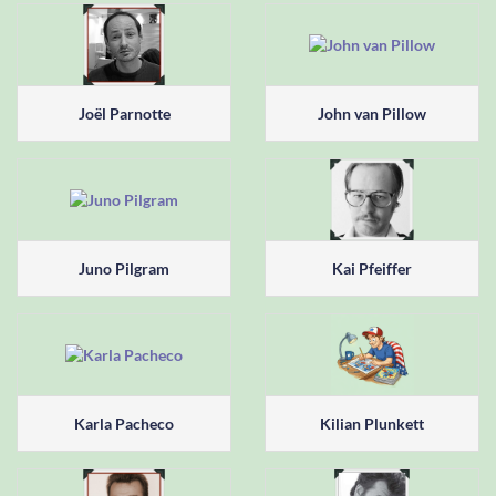
Joël Parnotte
John van Pillow
Juno Pilgram
Kai Pfeiffer
Karla Pacheco
Kilian Plunkett