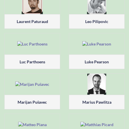
Laurent Paturaud
Leo Pilipovic
Luc Parthoens
Luke Pearson
Marijan Pušavec
Marius Pawlitza