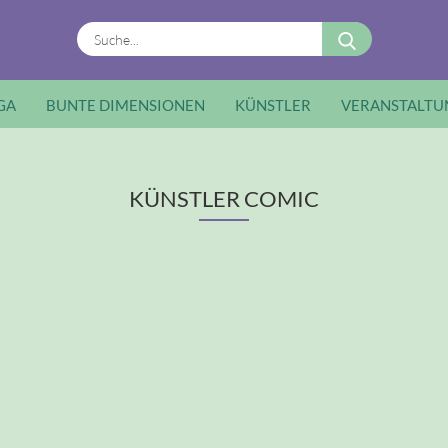
Suche...
GA
BUNTE DIMENSIONEN
KÜNSTLER
VERANSTALTU
KÜNSTLER COMIC