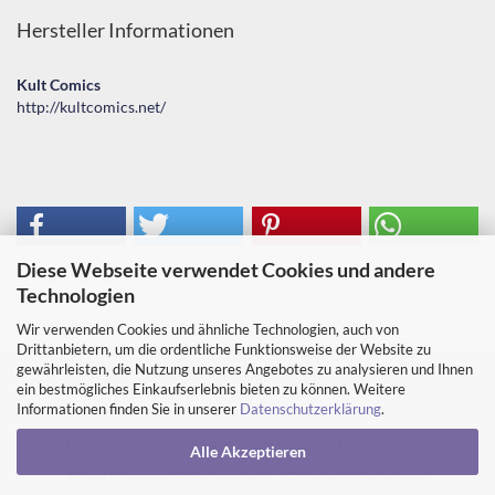
Hersteller Informationen
Kult Comics
http://kultcomics.net/
Diese Webseite verwendet Cookies und andere
Technologien
Wir verwenden Cookies und ähnliche Technologien, auch von
Drittanbietern, um die ordentliche Funktionsweise der Website zu
gewährleisten, die Nutzung unseres Angebotes zu analysieren und Ihnen
Impressum
Kontakt
Versand- & Zahlungsbedingungen
ein bestmögliches Einkaufserlebnis bieten zu können. Weitere
Informationen finden Sie in unserer
Datenschutzerklärung
.
Widerrufsrecht & Muster-Widerrufsformular
Öffnungszeiten und Lage
Service & US-Comics
AGB
Alle Akzeptieren
Privatsphäre und Datenschutz
Cookie Einstellungen