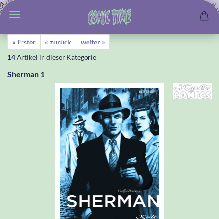
« Erster
« zurück
weiter »
14
Artikel in dieser Kategorie
Sherman 1