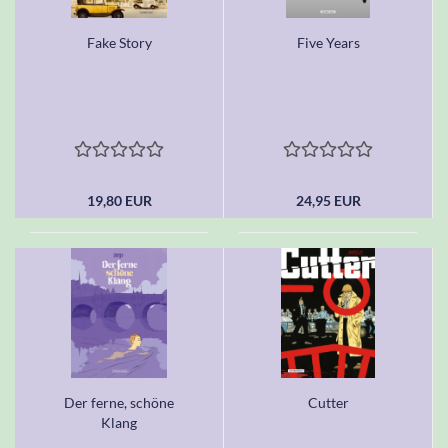
Fake Story
Five Years
19,80 EUR
24,95 EUR
Der ferne, schöne
Cutter
Klang