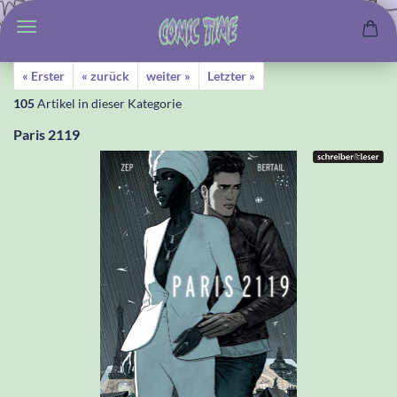
« Erster
« zurück
weiter »
Letzter »
105
Artikel in dieser Kategorie
Paris 2119