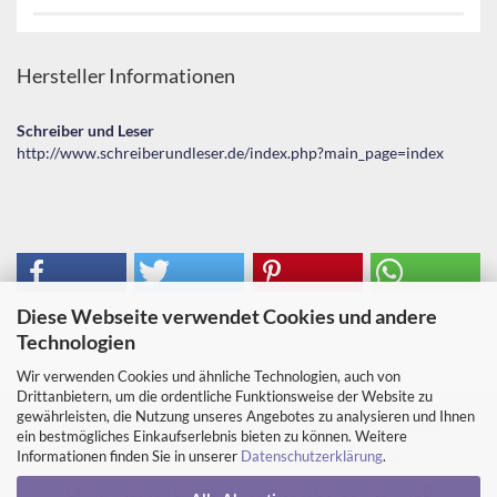
Hersteller Informationen
Schreiber und Leser
http://www.schreiberundleser.de/index.php?main_page=index
Diese Webseite verwendet Cookies und andere
Technologien
Wir verwenden Cookies und ähnliche Technologien, auch von
Drittanbietern, um die ordentliche Funktionsweise der Website zu
gewährleisten, die Nutzung unseres Angebotes zu analysieren und Ihnen
Impressum
Kontakt
Versand- & Zahlungsbedingungen
ein bestmögliches Einkaufserlebnis bieten zu können. Weitere
Informationen finden Sie in unserer
Datenschutzerklärung
.
Widerrufsrecht & Muster-Widerrufsformular
Öffnungszeiten und Lage
Service & US-Comics
AGB