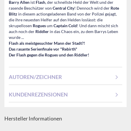
Barry Allen
ist
Flash
, der schnellste Held der Welt und der
rasende Beschützer von
Central City
! Dennoch wird der
Rote
Blitz
in diesem actiongeladenen Band von der Polizei gejagt,
die ihre neuesten Helfer auf den Helden loslässt: die
skrupellosen
Rogues
um
Captain Cold
! Und dann mischt sich
auch noch der
Riddler
in das Chaos ein, zu dem Barrys Leben
wurde ...
Flash als meistgesuchter Mann der Stadt?!
Das rasante Serienfinale vor "Rebirth"
Der Flash gegen die Rogues und den Riddler!
AUTOREN/ZEICHNER
KUNDENREZENSIONEN
Hersteller Informationen