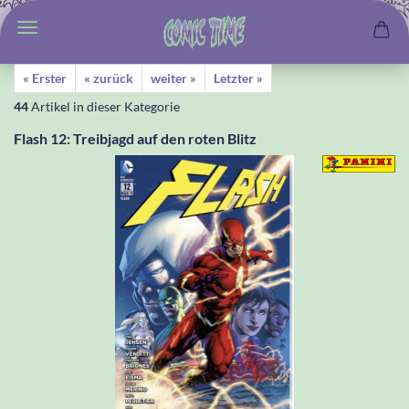
« Erster
« zurück
weiter »
Letzter »
44
Artikel in dieser Kategorie
Flash 12: Treibjagd auf den roten Blitz