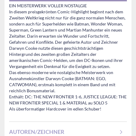
EIN MEISTERWERK VOLLER NOSTALGIE
In diesem preisgekrönten Comic-Highlight beginnt nach dem
Zweiten Weltkrieg nicht nur für die ganz normalen Menschen,
sondern auch für Superhelden wie Batman, Wonder Woman,
Superman, Green Lantern und Martian Manhunter ein neues
Zeitalter. Darin erwarten sie Wunder und Fortschritt,
Gefahren und Konflikte. Der gefeierte Autor und Zeichner
Darwyn Cooke nutzte diesen geschichtsträchtigen
Hintergrund des zweiten großen Zeitalters der
amerikanischen Comic-Helden, um den DC-Ikonen und ihrer
Vergangenheit ein Denkmal für die Ewigkeit zu setzen.
Das ebenso moderne wie nostalgische Meisterwerk von
Ausnahmekünstler Darwyn Cooke (BATMAN: EGO,
CATWOMAN), erstmals komplett in einem Band und mit
reichlich Bonusmaterial.
Enthält: DC: THE NEW FRONTIER 1-6, JUSTICE LEAGUE: THE
NEW FRONTIER SPECIAL 1 & MATERIAL au SOLO 5
Als überformatiger Hardcover im edlen Schuber!
AUTOREN/ZEICHNER