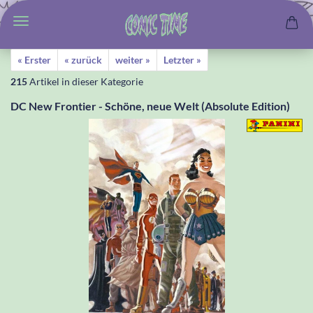
« Erster
« zurück
weiter »
Letzter »
215
Artikel in dieser Kategorie
DC New Frontier - Schöne, neue Welt (Absolute Edition)