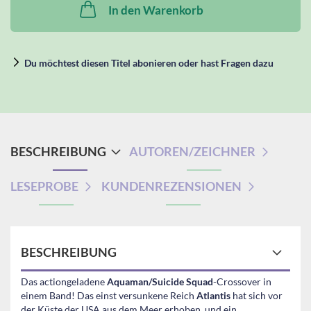
In den Warenkorb
Du möchtest diesen Titel abonieren oder hast Fragen dazu
BESCHREIBUNG
AUTOREN/ZEICHNER
LESEPROBE
KUNDENREZENSIONEN
BESCHREIBUNG
Das actiongeladene
Aquaman/Suicide Squad
-Crossover in
einem Band! Das einst versunkene Reich
Atlantis
hat sich vor
der Küste der USA aus dem Meer erhoben, und ein