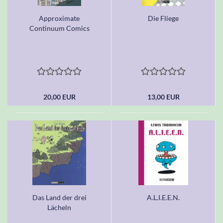
Approximate
Die Fliege
Continuum Comics
20,00 EUR
13,00 EUR
Das Land der drei
A.L.I.E.E.N.
Lächeln