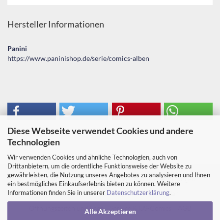
Hersteller Informationen
Panini
https://www.paninishop.de/serie/comics-alben
Diese Webseite verwendet Cookies und andere
Technologien
Wir verwenden Cookies und ähnliche Technologien, auch von
Drittanbietern, um die ordentliche Funktionsweise der Website zu
gewährleisten, die Nutzung unseres Angebotes zu analysieren und Ihnen
Impressum
Kontakt
Versand- & Zahlungsbedingungen
ein bestmögliches Einkaufserlebnis bieten zu können. Weitere
Informationen finden Sie in unserer
Datenschutzerklärung
.
Widerrufsrecht & Muster-Widerrufsformular
Öffnungszeiten und Lage
Service & US-Comics
AGB
Alle Akzeptieren