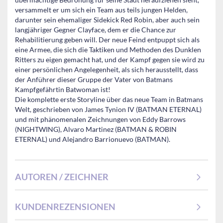
versammelt er um sich ein Team aus teils jungen Helden,
darunter sein ehemaliger Sidekick Red Robin, aber auch sein
langjähriger Gegner Clayface, dem er die Chance zur
Rehabilitierung geben will. Der neue Feind entpuppt sich als
eine Armee, die sich die Taktiken und Methoden des Dunklen
Ritters zu eigen gemacht hat, und der Kampf gegen sie wird zu
einer persönlichen Angelegenheit, als sich herausstellt, dass
der Anführer dieser Gruppe der Vater von Batmans
Kampfgefährtin Batwoman ist!
Die komplette erste Storyline über das neue Team in Batmans
Welt, geschrieben von James Tynion IV (BATMAN ETERNAL)
und mit phänomenalen Zeichnungen von Eddy Barrows
(NIGHTWING), Alvaro Martinez (BATMAN & ROBIN
ETERNAL) und Alejandro Barrionuevo (BATMAN).
AUTOREN / ZEICHNER
KUNDENREZENSIONEN