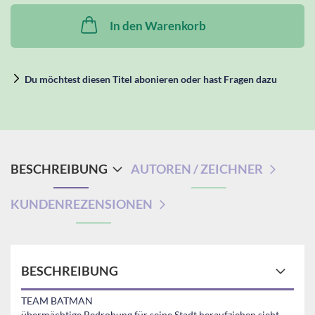
In den Warenkorb
Du möchtest diesen Titel abonieren oder hast Fragen dazu
BESCHREIBUNG
AUTOREN / ZEICHNER
KUNDENREZENSIONEN
BESCHREIBUNG
TEAM BATMAN
übermächtige Bedrohung für seine Stadt heraufziehen sieht,