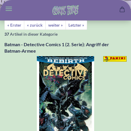
« Erster
« zurück
weiter »
Letzter »
37
Artikel in dieser Kategorie
Batman - Detective Comics 1 (2. Serie): Angriff der
Batman-Armee