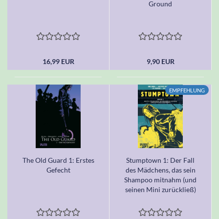
Ground
16,99 EUR
9,90 EUR
EMPFEHLUNG
The Old Guard 1: Erstes
Stumptown 1: Der Fall
Gefecht
des Mädchens, das sein
Shampoo mitnahm (und
seinen Mini zurückließ)