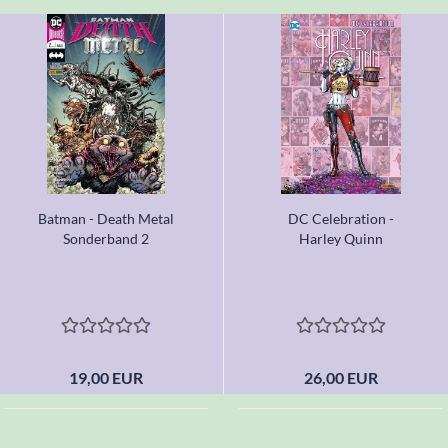
Batman - Death Metal
DC Celebration -
Sonderband 2
Harley Quinn
19,00 EUR
26,00 EUR