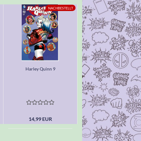
NACHBESTELLT
Harley Quinn 9
14,99 EUR