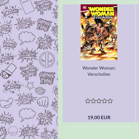
Wonder Woman:
Verschollen
19,00 EUR