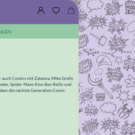
NGEN
r auch Comics mit Zatanna, Mike Grells
veler, Spider-Mans Klon Ben Reilly und
rdem die nächste Generation Comic-