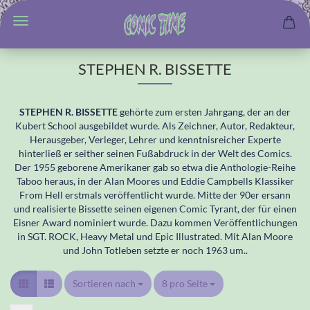
STEPHEN R. BISSETTE
STEPHEN R. BISSETTE
gehörte zum ersten Jahrgang, der an der
Kubert School ausgebildet wurde. Als Zeichner, Autor, Redakteur,
Herausgeber, Verleger, Lehrer und kenntnisreicher Experte
hinterließ er seither seinen Fußabdruck in der Welt des Comics.
Der 1955 geborene Amerikaner gab so etwa die Anthologie-Reihe
Taboo heraus, in der Alan Moores und Eddie Campbells Klassiker
From Hell erstmals veröffentlicht wurde. Mitte der 90er ersann
und realisierte Bissette seinen eigenen Comic Tyrant, der für einen
Eisner Award nominiert wurde. Dazu kommen Veröffentlichungen
in SGT. ROCK, Heavy Metal und Epic Illustrated. Mit Alan Moore
und John Totleben setzte er noch 1963 um..
Sortieren nach
Sortieren nach
8 pro Seite
pro Seite