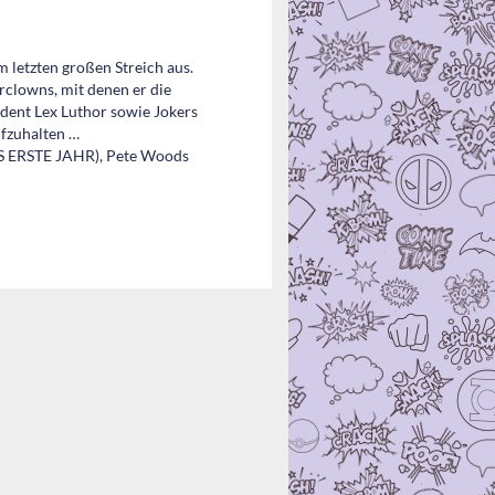
m letzten großen Streich aus.
rclowns, mit denen er die
dent Lex Luthor sowie Jokers
fzuhalten …
AS ERSTE JAHR), Pete Woods