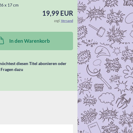
26 x 17 cm
19,99 EUR
zzgl.
Versand
In den Warenkorb
öchtest diesen Titel abonieren oder
 Fragen dazu