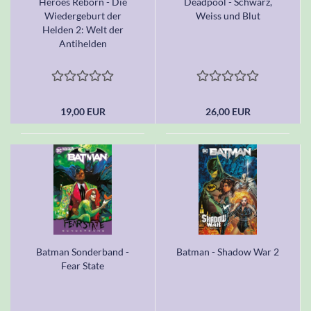
Heroes Reborn - Die
Deadpool - Schwarz,
Wiedergeburt der
Weiss und Blut
Helden 2: Welt der
Antihelden
19,00 EUR
26,00 EUR
Batman Sonderband -
Batman - Shadow War 2
Fear State