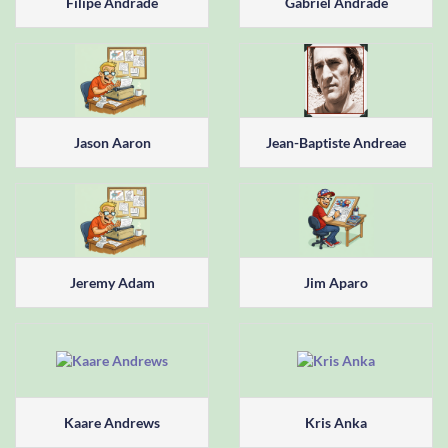
Filipe Andrade
Gabriel Andrade
Jason Aaron
Jean-Baptiste Andreae
Jeremy Adam
Jim Aparo
Kaare Andrews
Kris Anka