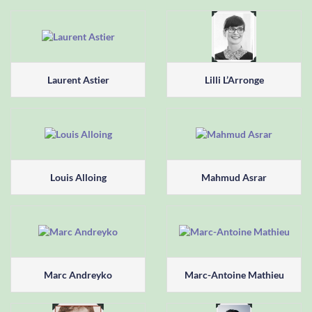
Laurent Astier
Lilli L’Arronge
Louis Alloing
Mahmud Asrar
Marc Andreyko
Marc-Antoine Mathieu