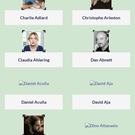
Charlie Adlard
Christophe Arleston
Claudia Ahlering
Dan Abnett
Daniel Acuña
David Aja