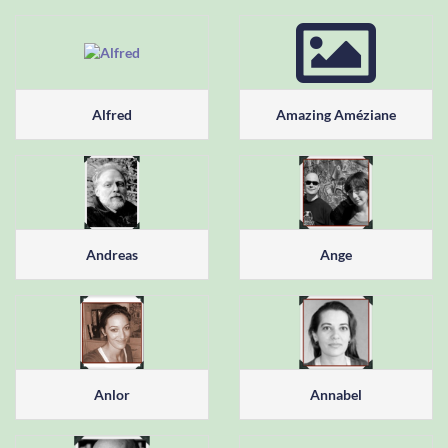
Alfred
Amazing Améziane
Andreas
Ange
Anlor
Annabel