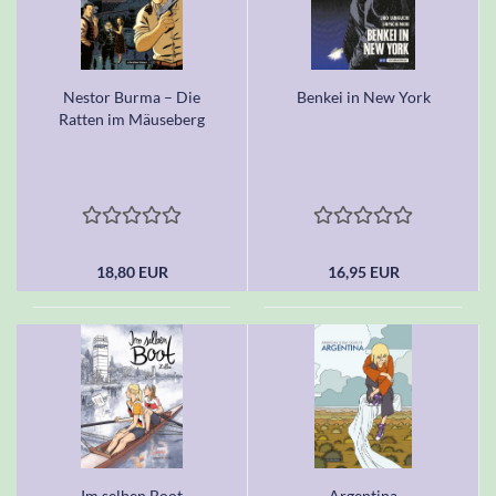
Nestor Burma – Die
Benkei in New York
Ratten im Mäuseberg
18,80 EUR
16,95 EUR
Im selben Boot
Argentina