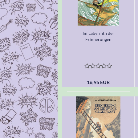
Im Labyrinth der
Erinnerungen
16,95 EUR