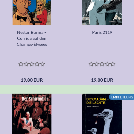
Nestor Burma –
Paris 2119
Corrida auf den
Champs-Élysées
19,80 EUR
19,80 EUR
EMPFEHLUNG