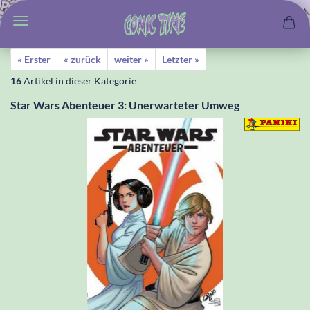
« Erster
« zurück
weiter »
Letzter »
16
Artikel in dieser Kategorie
Star Wars Abenteuer 3: Unerwarteter Umweg