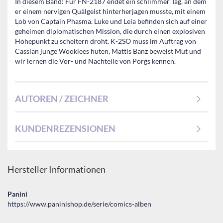
In diesem Band: Für FN-2187 endet ein schlimmer Tag, an dem
er einem nervigen Quälgeist hinterherjagen musste, mit einem
Lob von Captain Phasma. Luke und Leia befinden sich auf einer
geheimen diplomatischen Mission, die durch einen explosiven
Höhepunkt zu scheitern droht. K-2SO muss im Auftrag von
Cassian junge Wookiees hüten, Mattis Banz beweist Mut und
wir lernen die Vor- und Nachteile von Porgs kennen.
AUTOREN / ZEICHNER
KUNDENREZENSIONEN
Hersteller Informationen
Panini
https://www.paninishop.de/serie/comics-alben