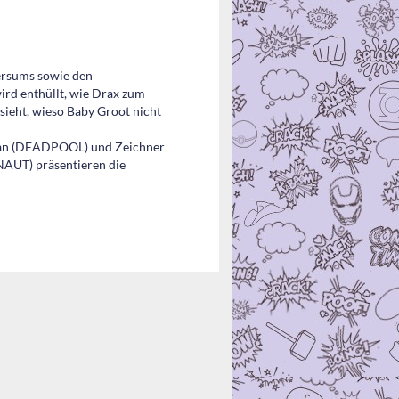
versums sowie den
rd enthüllt, wie Drax zum
ssieht, wieso Baby Groot nicht
ggan (DEADPOOL) und Zeichner
AUT) präsentieren die