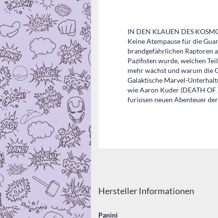
IN DEN KLAUEN DES KOSM
Keine Atempause für die Guar
brandgefährlichen Raptoren a
Pazifisten wurde, welchen Teil
mehr wächst und warum die Gu
Galaktische Marvel-Unterhal
wie Aaron Kuder (DEATH OF 
furiosen neuen Abenteuer de
Hersteller Informationen
Panini