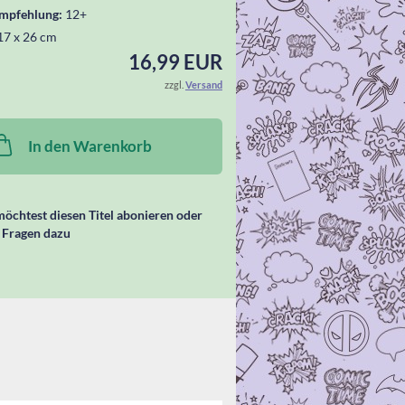
empfehlung:
12+
17 x 26 cm
16,99 EUR
zzgl.
Versand
In den Warenkorb
öchtest diesen Titel abonieren oder
 Fragen dazu