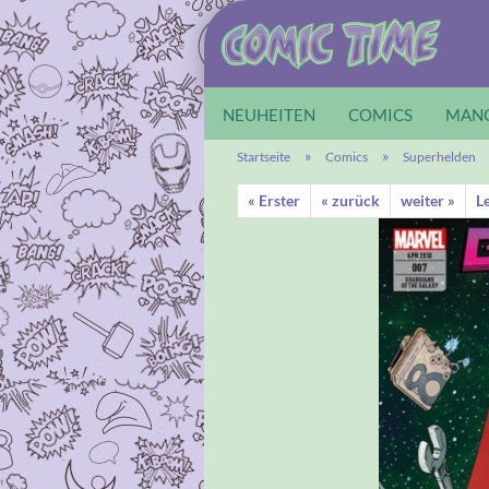
NEUHEITEN
COMICS
MAN
»
»
Startseite
Comics
Superhelden
« Erster
« zurück
weiter »
Le