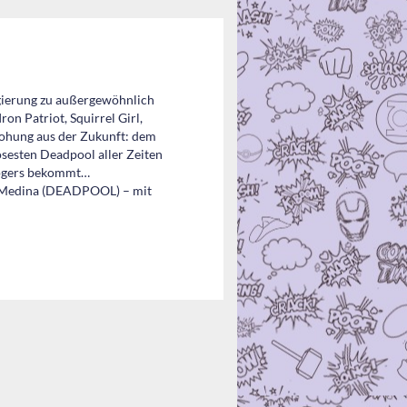
egierung zu außergewöhnlich
on Patriot, Squirrel Girl,
rohung aus der Zukunft: dem
sesten Deadpool aller Zeiten
Rogers bekommt…
o Medina (DEADPOOL) – mit