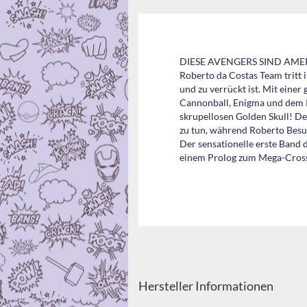
DIESE AVENGERS SIND AM
Roberto da Costas Team tritt
und zu verrückt ist. Mit eine
Cannonball, Enigma und dem R
skrupellosen Golden Skull! D
zu tun, während Roberto Bes
Der sensationelle erste Ba
einem Prolog zum Mega-Cross
Hersteller Informationen