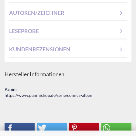
AUTOREN/ZEICHNER
LESEPROBE
KUNDENREZENSIONEN
Hersteller Informationen
Panini
https://www.paninishop.de/serie/comics-alben