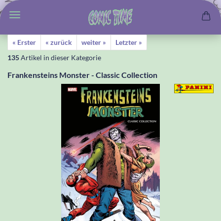
« Erster
« zurück
weiter »
Letzter »
135
Artikel in dieser Kategorie
Frankensteins Monster - Classic Collection