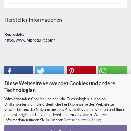
Hersteller Informationen
Reprodukt
http://www.reprodukt.com/
Diese Webseite verwendet Cookies und andere
Technologien
Wir verwenden Cookies und ähnliche Technologien, auch von
Drittanbietern, um die ordentliche Funktionsweise der Website zu
gewährleisten, die Nutzung unseres Angebotes zu analysieren und Ihnen
Impressum
Kontakt
Versand- & Zahlungsbedingungen
ein bestmögliches Einkaufserlebnis bieten zu können. Weitere
Informationen finden Sie in unserer
Datenschutzerklärung
.
Widerrufsrecht & Muster-Widerrufsformular
Öffnungszeiten und Lage
Service & US-Comics
AGB