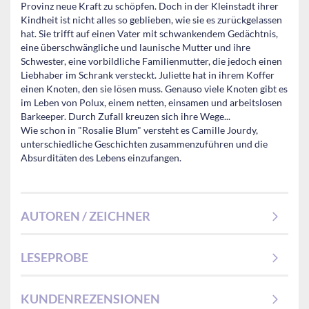
Provinz neue Kraft zu schöpfen. Doch in der Kleinstadt ihrer
Kindheit ist nicht alles so geblieben, wie sie es zurückgelassen
hat. Sie trifft auf einen Vater mit schwankendem Gedächtnis,
eine überschwängliche und launische Mutter und ihre
Schwester, eine vorbildliche Familienmutter, die jedoch einen
Liebhaber im Schrank versteckt. Juliette hat in ihrem Koffer
einen Knoten, den sie lösen muss. Genauso viele Knoten gibt es
im Leben von Polux, einem netten, einsamen und arbeitslosen
Barkeeper. Durch Zufall kreuzen sich ihre Wege...
Wie schon in "Rosalie Blum" versteht es Camille Jourdy,
unterschiedliche Geschichten zusammenzuführen und die
Absurditäten des Lebens einzufangen.
AUTOREN / ZEICHNER
LESEPROBE
KUNDENREZENSIONEN