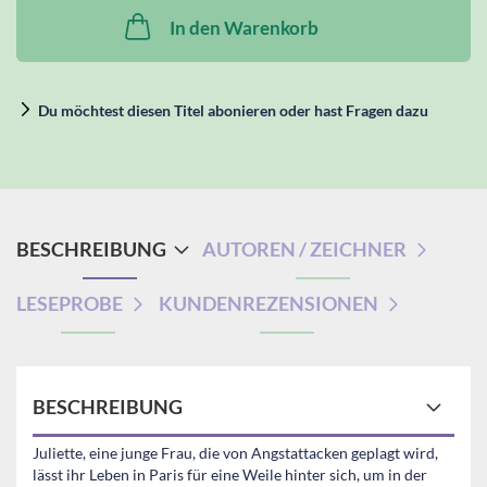
In den Warenkorb
Du möchtest diesen Titel abonieren oder hast Fragen dazu
BESCHREIBUNG
AUTOREN / ZEICHNER
LESEPROBE
KUNDENREZENSIONEN
BESCHREIBUNG
Juliette, eine junge Frau, die von Angstattacken geplagt wird,
lässt ihr Leben in Paris für eine Weile hinter sich, um in der