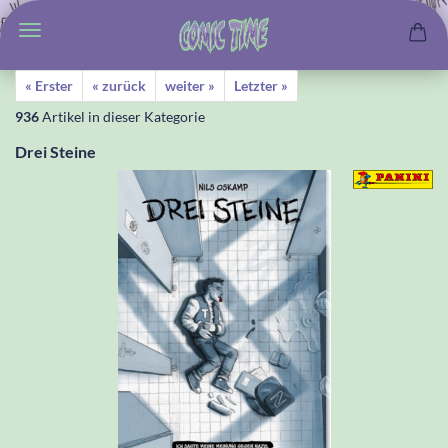
« Erster
« zurück
weiter »
Letzter »
936
Artikel in dieser Kategorie
Drei Steine