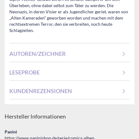
Überleben, ohne dabei selbst zum Täter zu werden. Die
Neonazis, in deren Visier er als Jugendlicher geriet, waren von
„Alten Kameraden“ geworben worden und machen mit dem
rechtsextremen Terror, den sie verbreiten, noch heute
Schlagzeilen.
AUTOREN/ZEICHNER
LESEPROBE
KUNDENREZENSIONEN
Hersteller Informationen
Panini
https://www.paninishop.de/serie/comics-alben