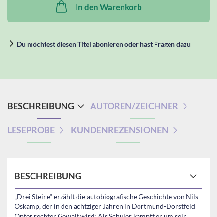
In den Warenkorb
Du möchtest diesen Titel abonieren oder hast Fragen dazu
BESCHREIBUNG
AUTOREN/ZEICHNER
LESEPROBE
KUNDENREZENSIONEN
BESCHREIBUNG
„Drei Steine“ erzählt die autobiografische Geschichte von Nils
Oskamp, der in den achtziger Jahren in Dortmund-Dorstfeld
Opfer rechter Gewalt wird: Als Schüler kämpft er um sein