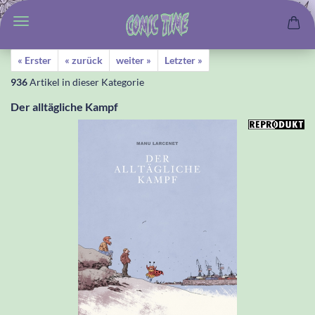
« Erster
« zurück
weiter »
Letzter »
936
Artikel in dieser Kategorie
Der alltägliche Kampf