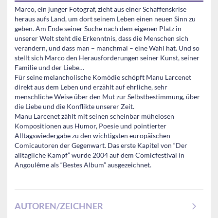
Marco, ein junger Fotograf, zieht aus einer Schaffenskrise
heraus aufs Land, um dort seinem Leben einen neuen Sinn zu
geben. Am Ende seiner Suche nach dem eigenen Platz in
unserer Welt steht die Erkenntnis, dass die Menschen sich
verändern, und dass man – manchmal – eine Wahl hat. Und so
stellt sich Marco den Herausforderungen seiner Kunst, seiner
Familie und der Liebe…
Für seine melancholische Komödie schöpft Manu Larcenet
direkt aus dem Leben und erzählt auf ehrliche, sehr
menschliche Weise über den Mut zur Selbstbestimmung, über
die Liebe und die Konflikte unserer Zeit.
Manu Larcenet zählt mit seinen scheinbar mühelosen
Kompositionen aus Humor, Poesie und pointierter
Alltagswiedergabe zu den wichtigsten europäischen
Comicautoren der Gegenwart. Das erste Kapitel von “Der
alltägliche Kampf” wurde 2004 auf dem Comicfestival in
Angoulême als “Bestes Album” ausgezeichnet.
AUTOREN/ZEICHNER