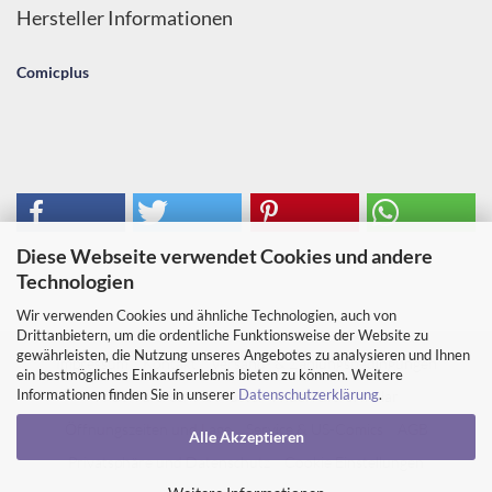
Hersteller Informationen
Comicplus
Diese Webseite verwendet Cookies und andere
Technologien
Wir verwenden Cookies und ähnliche Technologien, auch von
Drittanbietern, um die ordentliche Funktionsweise der Website zu
gewährleisten, die Nutzung unseres Angebotes zu analysieren und Ihnen
Impressum
Kontakt
Versand- & Zahlungsbedingungen
ein bestmögliches Einkaufserlebnis bieten zu können. Weitere
Informationen finden Sie in unserer
Datenschutzerklärung
.
Widerrufsrecht & Muster-Widerrufsformular
Öffnungszeiten und Lage
Service & US-Comics
AGB
Alle Akzeptieren
Privatsphäre und Datenschutz
Cookie Einstellungen