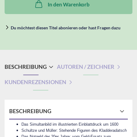
In den Warenkorb
Du möchtest diesen Titel abonieren oder hast Fragen dazu
BESCHREIBUNG
AUTOREN / ZEICHNER
KUNDENREZENSIONEN
BESCHREIBUNG
Das Simultanbild im illustrierten Einblattdruck um 1600
Schultze und Müller: Stehende Figuren des
Kladderadatsch
Das Notgeld der 20er Jahre: vom Geld-Ersatz zum