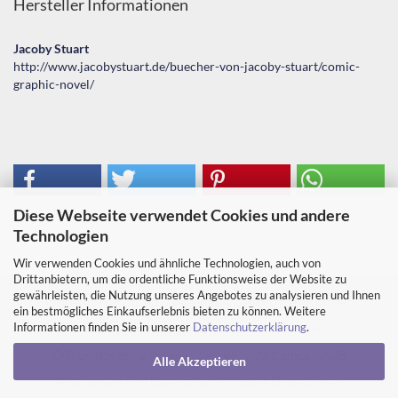
Hersteller Informationen
Jacoby Stuart
http://www.jacobystuart.de/buecher-von-jacoby-stuart/comic-
graphic-novel/
Diese Webseite verwendet Cookies und andere
Technologien
Wir verwenden Cookies und ähnliche Technologien, auch von
Drittanbietern, um die ordentliche Funktionsweise der Website zu
gewährleisten, die Nutzung unseres Angebotes zu analysieren und Ihnen
Impressum
Kontakt
Versand- & Zahlungsbedingungen
ein bestmögliches Einkaufserlebnis bieten zu können. Weitere
Informationen finden Sie in unserer
Datenschutzerklärung
.
Widerrufsrecht & Muster-Widerrufsformular
Öffnungszeiten und Lage
Service & US-Comics
AGB
Alle Akzeptieren
Privatsphäre und Datenschutz
Cookie Einstellungen