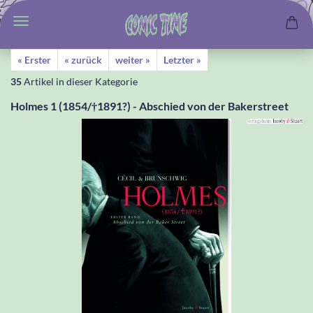
« Erster
« zurück
weiter »
Letzter »
35
Artikel in dieser Kategorie
Holmes 1 (1854/†1891?) - Abschied von der Bakerstreet