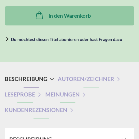
In den Warenkorb
Du möchtest diesen Titel abonieren oder hast Fragen dazu
BESCHREIBUNG
AUTOREN/ZEICHNER
LESEPROBE
MEINUNGEN
KUNDENREZENSIONEN