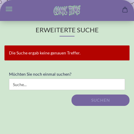
ERWEITERTE SUCHE
Die Suche ergab keine genauen Treffer.
MÖCHTEN
Möchten Sie noch einmal suchen?
SIE
NOCH
EINMAL
SUCHEN?
SUCHEN