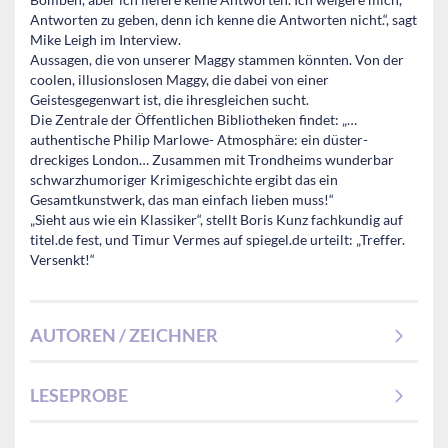
Antworten zu geben, denn ich kenne die Antworten nicht.“, sagt
Mike Leigh im Interview.
Aussagen, die von unserer Maggy stammen könnten. Von der
coolen, illusionslosen Maggy, die dabei von einer
Geistesgegenwart ist, die ihresgleichen sucht.
Die Zentrale der Öffentlichen Bibliotheken findet: „…
authentische Philip Marlowe- Atmosphäre: ein düster-
dreckiges London… Zusammen mit Trondheims wunderbar
schwarzhumoriger Krimigeschichte ergibt das ein
Gesamtkunstwerk, das man einfach lieben muss!“
„Sieht aus wie ein Klassiker“, stellt Boris Kunz fachkundig auf
titel.de fest, und Timur Vermes auf spiegel.de urteilt: „Treffer.
Versenkt!“
AUTOREN / ZEICHNER
LESEPROBE