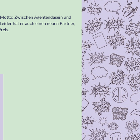
in Motto: Zwischen Agentendasein und
 Leider hat er auch einen neuen Partner,
reis.