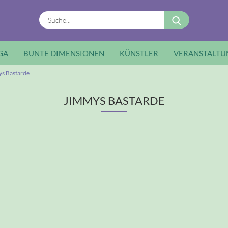
Suche...
GA
BUNTE DIMENSIONEN
KÜNSTLER
VERANSTALTU
s Bastarde
JIMMYS BASTARDE