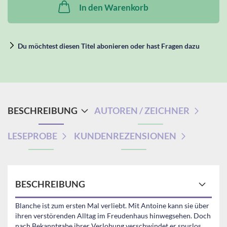
In den Warenkorb
Du möchtest diesen Titel abonieren oder hast Fragen dazu
BESCHREIBUNG
AUTOREN / ZEICHNER
LESEPROBE
KUNDENREZENSIONEN
BESCHREIBUNG
Blanche ist zum ersten Mal verliebt. Mit Antoine kann sie über
ihren verstörenden Alltag im Freudenhaus hinwegsehen. Doch
nach Bekanntgabe ihrer Verlobung verschwindet er spurlos…