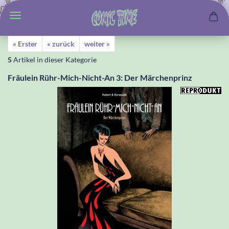
« Erster
« zurück
weiter »
5
Artikel in dieser Kategorie
Fräulein Rühr-Mich-Nicht-An 3: Der Märchenprinz