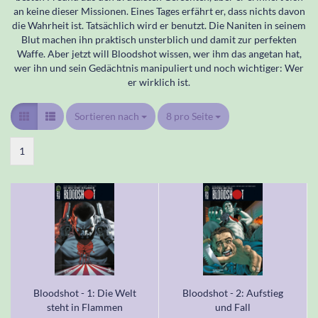
an keine dieser Missionen. Eines Tages erfährt er, dass nichts davon
die Wahrheit ist. Tatsächlich wird er benutzt. Die Naniten in seinem
Blut machen ihn praktisch unsterblich und damit zur perfekten
Waffe. Aber jetzt will Bloodshot wissen, wer ihm das angetan hat,
wer ihn und sein Gedächtnis manipuliert und noch wichtiger: Wer
er wirklich ist.
Sortieren nach
Sortieren nach
8 pro Seite
pro Seite
1
Bloodshot - 1: Die Welt
Bloodshot - 2: Aufstieg
steht in Flammen
und Fall