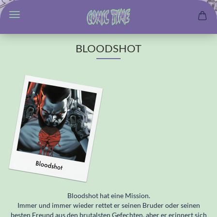
BLOODSHOT
Bloodshot hat eine Mission.
Immer und immer wieder rettet er seinen Bruder oder seinen
besten Freund aus den brutalsten Gefechten, aber er erinnert sich