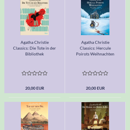
Agatha Christie
Agatha Christie
Classics: Die Tote in der
Classics: Hercule
Bibliothek
Poirots Weihnachten
20,00 EUR
20,00 EUR