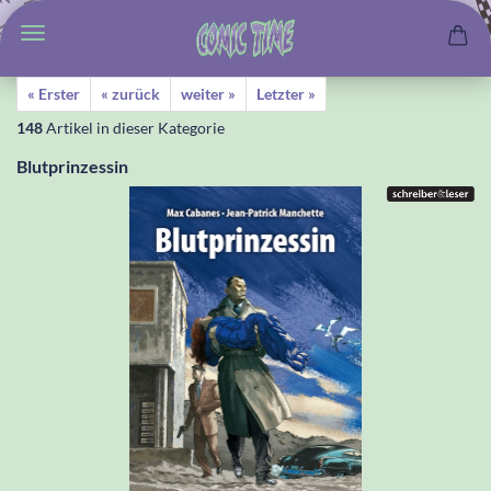
« Erster
« zurück
weiter »
Letzter »
148
Artikel in dieser Kategorie
Blutprinzessin