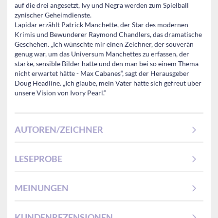
auf die drei angesetzt, Ivy und Negra werden zum Spielball
zynischer Geheimdienste.
Lapidar erzählt Patrick Manchette, der Star des modernen
Krimis und Bewunderer Raymond Chandlers, das dramatische
Geschehen. „Ich wünschte mir einen Zeichner, der souverän
genug war, um das Universum Manchettes zu erfassen, der
starke, sensible Bilder hatte und den man bei so einem Thema
nicht erwartet hätte - Max Cabanes“, sagt der Herausgeber
Doug Headline. „Ich glaube, mein Vater hätte sich gefreut über
unsere Vision von Ivory Pearl.“
AUTOREN/ZEICHNER
LESEPROBE
MEINUNGEN
KUNDENREZENSIONEN