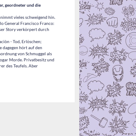
er, geordneter und die
, nimmt vieles schweigend hin.
llo General Francisco Franco:
eser Story verkörpert durch
ciòn - Tod, Erlöschen;
e dagegen hört auf den
Einordnung von Schmuggel als
ogar Morde. Privatbesitz und
er des Teufels. Aber