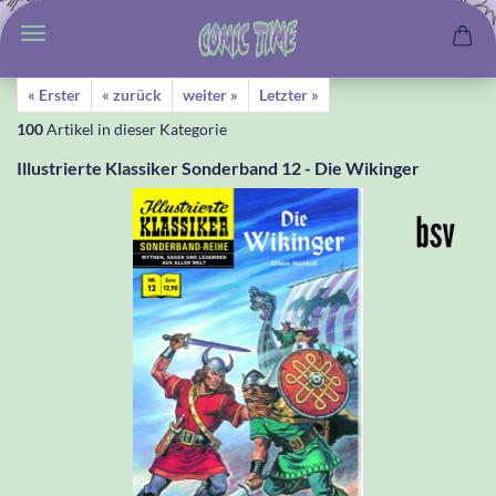
« Erster
« zurück
weiter »
Letzter »
100
Artikel in dieser Kategorie
Illustrierte Klassiker Sonderband 12 - Die Wikinger