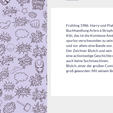
Frühling 1986: Harry und Plat
Buchhandlung Arbre à Strophe,
Kiki, das ist die Komtesse Amé
spurlos verschwunden zu sein! 
und vor allem eine Bande von
Der Zeichner Blutch und sein 
eine actionlastige Geschichte
auch keine Suchmaschinen.
Blutch, einer der großen Comi
groß geworden. Mit seinem Bru