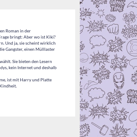
uen Roman in der
age bringt: Aber wo ist Kiki?
. Und ja, sie scheint wirklich
die Gangster, einen Mülllaster
ählt. Sie bieten den Lesern
dys, kein Internet und deshalb
e, ist mit Harry und Platte
Kindheit.