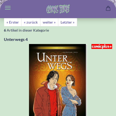
« Erster
« zurück
weiter »
Letzter »
6
Artikel in dieser Kategorie
Unterwegs 4