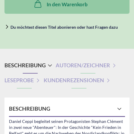
In den Warenkorb
Du möchtest diesen Titel abonieren oder hast Fragen dazu
BESCHREIBUNG
AUTOREN/ZEICHNER
LESEPROBE
KUNDENREZENSIONEN
BESCHREIBUNG
Daniel Ceppi begleitet seinen Protagonisten Stephan Clément
in zwei neue "Abenteuer": In der Geschichte "Kein Frieden in
Belfast" geht es um die Nachwehen des Nordirlandkonflikts; in