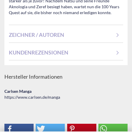
stärker als je zuvor! Nachdem Natsu und seine Freunde
Aknologia und Zeref besiegt haben, wartet nun die 100 Years
Quest auf sie, die bisher noch niemand erledigen konnte.
ZEICHNER / AUTOREN
KUNDENREZENSIONEN
Hersteller Informationen
Carlsen Manga
https://www.carlsen.de/manga