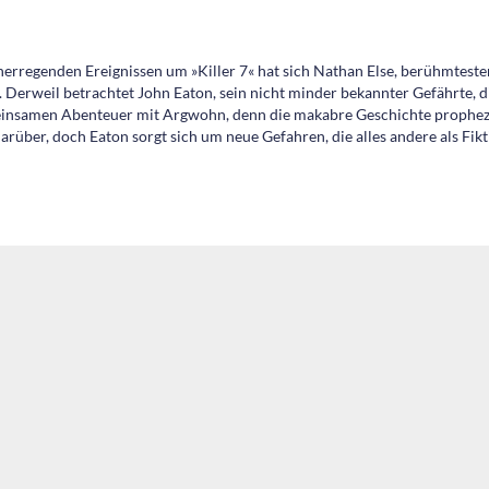
erregenden Ereignissen um »Killer 7« hat sich Nathan Else, berühmtester
Derweil betrachtet John Eaton, sein nicht minder bekannter Gefährte, d
insamen Abenteuer mit Argwohn, denn die makabre Geschichte prophez
darüber, doch Eaton sorgt sich um neue Gefahren, die alles andere als Fikt