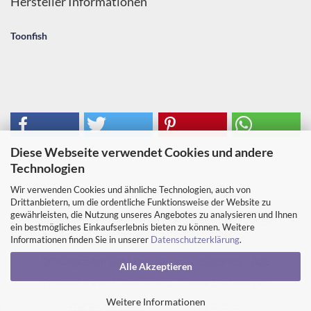
Hersteller Informationen
Toonfish
Diese Webseite verwendet Cookies und andere
Technologien
Wir verwenden Cookies und ähnliche Technologien, auch von
Drittanbietern, um die ordentliche Funktionsweise der Website zu
gewährleisten, die Nutzung unseres Angebotes zu analysieren und Ihnen
Impressum
Kontakt
Versand- & Zahlungsbedingungen
ein bestmögliches Einkaufserlebnis bieten zu können. Weitere
Informationen finden Sie in unserer
Datenschutzerklärung
.
Widerrufsrecht & Muster-Widerrufsformular
Öffnungszeiten und Lage
Service & US-Comics
AGB
Alle Akzeptieren
Privatsphäre und Datenschutz
Cookie Einstellungen
Weitere Informationen
Webshop erstellen
mit Gambio.de © 2026