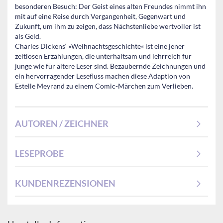
besonderen Besuch: Der Geist eines alten Freundes nimmt ihn
mit auf eine Reise durch Vergangenheit, Gegenwart und
Zukunft, um ihm zu zeigen, dass Nächstenliebe wertvoller ist
als Geld.
Charles Dickens‘ »Weihnachtsgeschichte« ist eine jener
zeitlosen Erzählungen, die unterhaltsam und lehrreich für
junge wie für ältere Leser sind. Bezaubernde Zeichnungen und
ein hervorragender Lesefluss machen diese Adaption von
Estelle Meyrand zu einem Comic-Märchen zum Verlieben.
AUTOREN / ZEICHNER
LESEPROBE
KUNDENREZENSIONEN