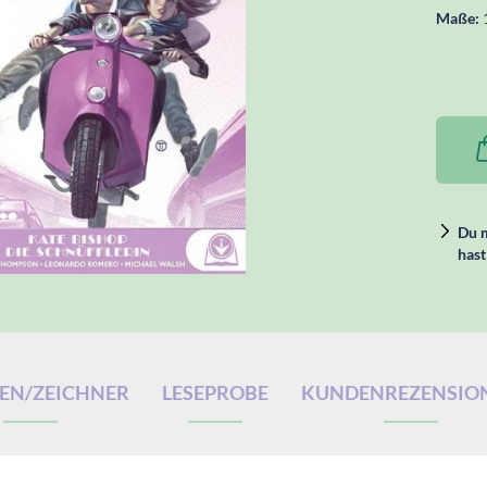
Maße:
Du m
hast
EN/ZEICHNER
LESEPROBE
KUNDENREZENSIO