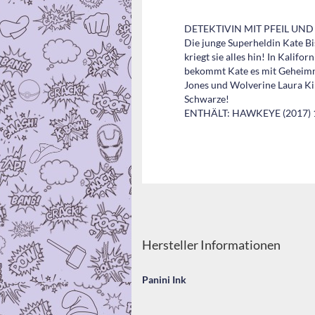
DETEKTIVIN MIT PFEIL UN
Die junge Superheldin Kate B
kriegt sie alles hin! In Kalif
bekommt Kate es mit Geheimnis
Jones und Wolverine Laura Kin
Schwarze!
ENTHÄLT: HAWKEYE (2017) 
Hersteller Informationen
Panini Ink