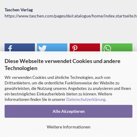
Taschen Verlag
https://www.taschen.com/pages/de/catalogue/home/index.startseite.
Diese Webseite verwendet Cookies und andere
Technologien
Wir verwenden Cookies und ähnliche Technologien, auch von
Drittanbietern, um die ordentliche Funktionsweise der Website zu
gewährleisten, die Nutzung unseres Angebotes zu analysieren und Ihnen
Impressum
Kontakt
Versand- & Zahlungsbedingungen
ein bestmögliches Einkaufserlebnis bieten zu können. Weitere
Informationen finden Sie in unserer
Datenschutzerklärung
.
Widerrufsrecht & Muster-Widerrufsformular
Öffnungszeiten und Lage
Service & US-Comics
AGB
Alle Akzeptieren
Privatsphäre und Datenschutz
Cookie Einstellungen
Weitere Informationen
Webshop erstellen
mit Gambio.de © 2026