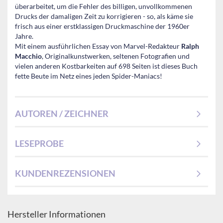
überarbeitet, um die Fehler des billigen, unvollkommenen
Drucks der damaligen Zeit zu korrigieren - so, als käme sie
frisch aus einer erstklassigen Druckmaschine der 1960er
Jahre.
Mit einem ausführlichen Essay von Marvel-Redakteur
Ralph
Macchio
, Originalkunstwerken, seltenen Fotografien und
vielen anderen Kostbarkeiten auf 698 Seiten ist dieses Buch
fette Beute im Netz eines jeden Spider-Maniacs!
AUTOREN / ZEICHNER
LESEPROBE
KUNDENREZENSIONEN
Hersteller Informationen