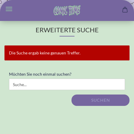
ERWEITERTE SUCHE
Die Suche ergab keine genauen Treffer.
MÖCHTEN
Möchten Sie noch einmal suchen?
SIE
NOCH
EINMAL
SUCHEN?
SUCHEN