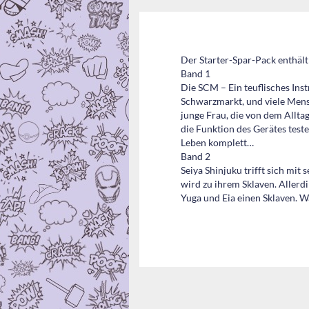
Der Starter-Spar-Pack enthält
Band 1
Die SCM – Ein teuflisches In
Schwarzmarkt, und viele Mensc
junge Frau, die von dem Alltag
die Funktion des Gerätes teste
Leben komplett…
Band 2
Seiya Shinjuku trifft sich mi
wird zu ihrem Sklaven. Allerdin
Yuga und Eia einen Sklaven. 