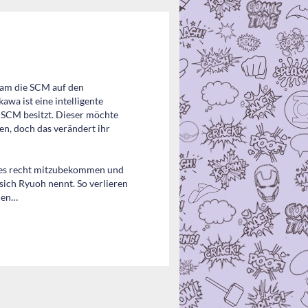
kam die SCM auf den
wa ist eine intelligente
ie SCM besitzt. Dieser möchte
en, doch das verändert ihr
ne es recht mitzubekommen und
e sich Ryuoh nennt. So verlieren
nnen…