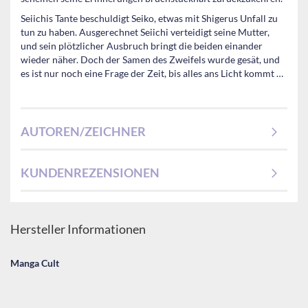
Seiichis Tante beschuldigt Seiko, etwas mit Shigerus Unfall zu
tun zu haben. Ausgerechnet Seiichi verteidigt seine Mutter,
und sein plötzlicher Ausbruch bringt die beiden einander
wieder näher. Doch der Samen des Zweifels wurde gesät, und
es ist nur noch eine Frage der Zeit, bis alles ans Licht kommt …
AUTOREN/ZEICHNER
KUNDENREZENSIONEN
Hersteller Informationen
Manga Cult