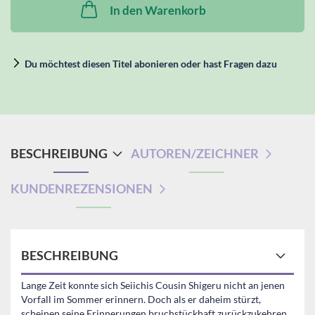
In den Warenkorb
Du möchtest diesen Titel abonieren oder hast Fragen dazu
BESCHREIBUNG
AUTOREN/ZEICHNER
KUNDENREZENSIONEN
BESCHREIBUNG
Lange Zeit konnte sich Seiichis Cousin Shigeru nicht an jenen
Vorfall im Sommer erinnern. Doch als er daheim stürzt,
scheinen seine Erinnerungen bruchstückhaft zurückzukehren.