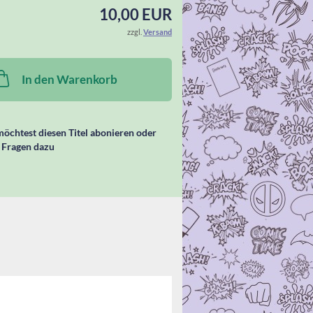
10,00 EUR
zzgl.
Versand
In den Warenkorb
öchtest diesen Titel abonieren oder
 Fragen dazu