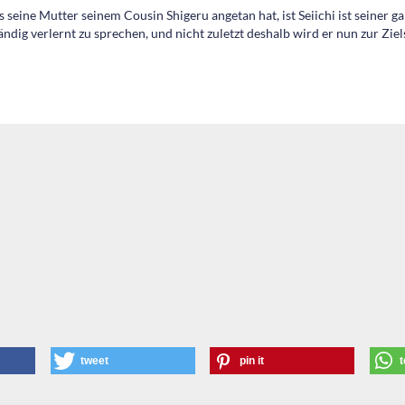
 seine Mutter seinem Cousin Shigeru angetan hat, ist Seiichi ist seiner g
ändig verlernt zu sprechen, und nicht zuletzt deshalb wird er nun zur Zie
tweet
pin it
t