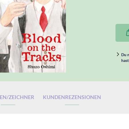
Du m
hast
EN/ZEICHNER
KUNDENREZENSIONEN